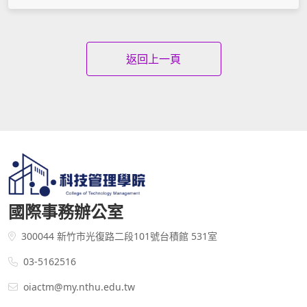
返回上一頁
國際事務辦公室
300044 新竹市光復路二段101號台積館 531室
03-5162516
oiactm@my.nthu.edu.tw