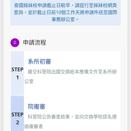
泰國姊妹校申請截止日較早，請逕行至姊妹校網頁
查詢，並於截止日前10個工作天將申請件送至國際
事務辦公室。
申請流程
系所初審
STEP
繳交科管院出國交換紙本應備文件至系所辦
1
公室
院複審
STEP
科管院公告審查結果，並向交換學校提名通
2
過複審者