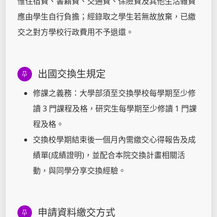
惟住宿費、書籍費、交通費、保險費及其他生活雜費
應由學生自行負擔；經錄取之學生若無故放棄，已繳
交之對方學校行政費用不予退還。
出國交換生規定
修課之義務：大學部須至交換學校每學期至少修
讀 3 門課程及格，研究生每學期至少修讀 1 門課
程及格。
交換校學期結束後一個月內需繳交心得報告及成
績單(成績證明)，並配合本院交換計畫相關活
動，與同學分享交換經驗。
申請資料繳交方式