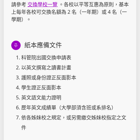
請參考
交換學校一覽
。各校以平等互惠為原則，基本
上每年各校可交換名額為 2 名（一年期）或 4 名（一
學期）。
紙本應備文件
科管院出國交換申請表
以英文撰寫之讀書計畫
護照或身份證正反面影本
學生證正反面影本
英文語文能力證明
歷年英文成績單（大學部須含班或系排名）
依各姊妹校之規定，或另需繳交姊妹校指定之文
件