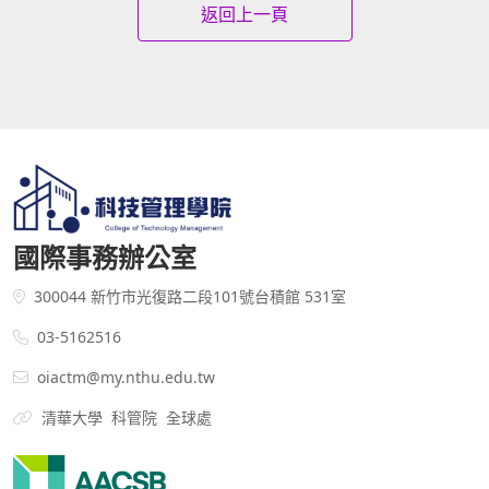
返回上一頁
國際事務辦公室
300044 新竹市光復路二段101號台積館 531室
03-5162516
oiactm@my.nthu.edu.tw
清華大學
科管院
全球處