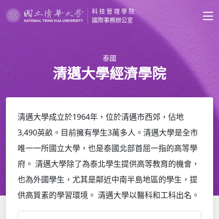
科技管理學院
國際事務辦公室
泰國
清邁大學經濟學院
清邁大學成立於1964年，位於清邁市西郊，佔地
3,490英畝。目前擁有學生3萬多人。清邁大學是全市
唯一一所國立大學，也是泰國北部首屈一指的高等學
府。 清邁大學除了為泰北學生提供高等教育的機會，
也為外國學生，尤其是鄰近中南半島地區的學生，提
供高質素的學習環境。 清邁大學以醫科和工科出名。