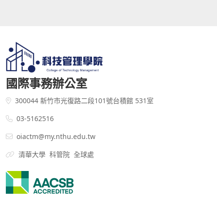
國際事務辦公室
300044 新竹市光復路二段101號台積館 531室
03-5162516
oiactm@my.nthu.edu.tw
清華大學
科管院
全球處