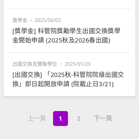
獎學金
・
2025/06/03
[獎學金] 科管院獎勵學生出國交換獎學
金開始申請 (2025秋及2026春出國)
出國交換及雙聯學位
・
2025/01/20
[出國交換] 「2025秋-科管院院級出國交
換」即日起開放申請 (院截止日3/21)
上一頁
1
2
下一頁