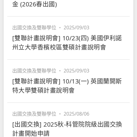
金 (2026春出國)
出國交換及雙聯學位
・
2025/09/03
[雙聯計畫說明會] 10/23(四) 美國伊利諾
州立大學香檳校區雙碩計畫說明會
出國交換及雙聯學位
・
2025/09/03
[雙聯計畫說明會] 10/13(一) 英國蘭開斯
特大學雙碩計畫說明會
出國交換及雙聯學位
・
2025/08/06
[出國交換] 2025秋-科管院院級出國交換
計畫開始申請