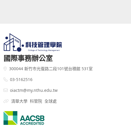
國際事務辦公室
300044 新竹市光復路二段101號台積館 531室
03-5162516
oiactm@my.nthu.edu.tw
清華大學
科管院
全球處