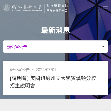
科技管理學院
國際事務辦公室
最新消息
辦公室公告
・
2024/03/07
[說明會] 美國紐約州立大學賓漢頓分校
招生說明會