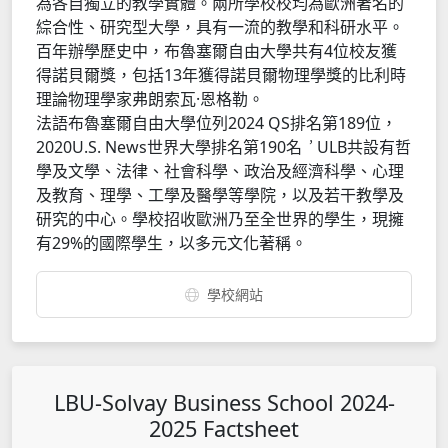
為各自獨立的教學實體。兩所學校校均為歐洲著名的
綜合性、研究型大學，具有一流的教學和科研水平。
百年辦學歷史中，布魯塞爾自由大學共有4位校友獲
得諾貝爾獎，包括13年獲得諾貝爾物理學獎的比利時
理論物理學家弗朗索瓦·恩格勒。
法語布魯塞爾自由大學位列2024 QS排名第189位，
，
2020U.S. News世界大學排名第190名
ULB共設有哲
學及文學、法律、社會科學、政治及經濟科學、心理
及教育、理學、工學及醫學等學院，以及若干教學及
研究的中心。學校招收歐洲乃至全世界的學生，現擁
有29%的國際學生，以多元文化著稱。
學校網站
LBU-Solvay Business School 2024-
2025 Factsheet