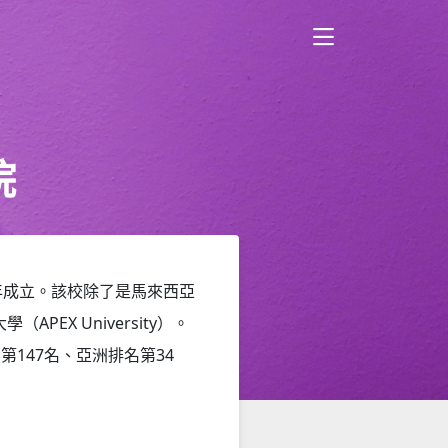
院
年成立。
該校除了是馬來西亞
EX University）。
第147名、亞洲排名第34