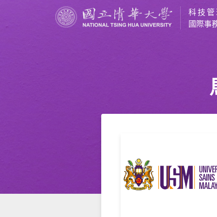
科技管
國際事