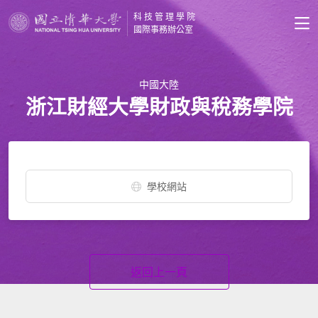
科技管理學院
國際事務辦公室
中國大陸
浙江財經大學財政與稅務學院
學校網站
返回上一頁