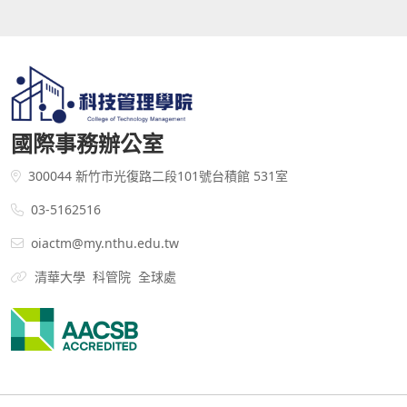
國際事務辦公室
300044 新竹市光復路二段101號台積館 531室
03-5162516
oiactm@my.nthu.edu.tw
清華大學
科管院
全球處