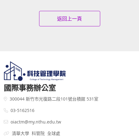
返回上一頁
國際事務辦公室
300044 新竹市光復路二段101號台積館 531室
03-5162516
oiactm@my.nthu.edu.tw
清華大學
科管院
全球處