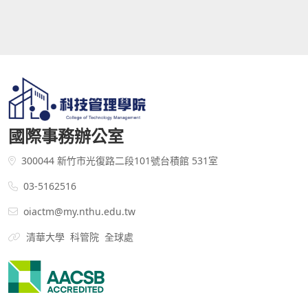
國際事務辦公室
300044 新竹市光復路二段101號台積館 531室
03-5162516
oiactm@my.nthu.edu.tw
清華大學
科管院
全球處