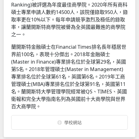
Ranking)被評選為年度最佳商學院。2020年所有商科
碩士專業申請人數約14500人，該院僅錄取950人，錄
取率更在10%以下。每年申請競爭激烈及極低的錄取
率，讓蘭開斯特商學院被譽為全英國最難進的商學院
之一。
蘭開斯特金融碩士在Financial Times排名長年穩居世
界前100名，表現十分傑出。2018年金融碩士
(Master in Finance)專業排名位於全球第29名，英國
第5名。2018年管理碩士(Master in Management)
專業排名位於全球第61名，英國第6名。2019年工商
管理碩士(MBA)專業排名位於全球第91名，英國第11
名。蘭開斯特大學管理學院經常被QS、TIMES、英國
衛報和完全大學指南名列為英國前十大商學院與世界
百大商學院。
學校網站