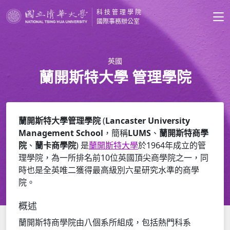
科技管理學院
國際事務辦公室
英國
蘭開斯特大學 管理學院
蘭開斯特大學管理學院
(
Lancaster University
Management School
，簡稱
LUMS
、
蘭開斯特商學
院
、
蘭卡商學院
) 是
蘭開斯特大學
於1964年成立的管
理學院，為一所排名前10位英國頂尖商學院之一，同
時也是全英唯二獲得最高級別六星研究水準的商學
院。
概述
蘭開斯特商學院由八個系所組成，包括熱門科系