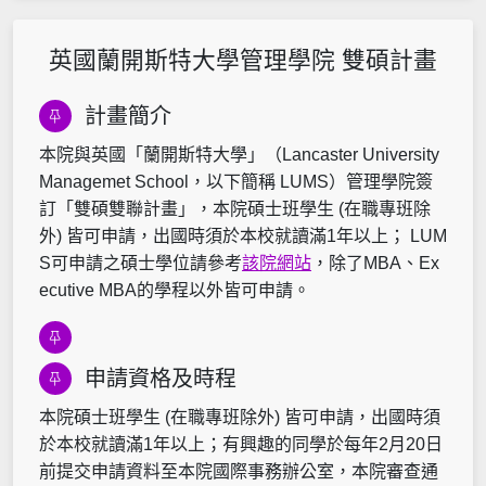
英國蘭開斯特大學管理學院 雙碩計畫
計畫簡介
本院與英國「蘭開斯特大學」
（Lancaster University
Managemet School，以下簡稱 LUMS）管
理學院
簽
訂「雙碩雙聯計畫」，本院碩士班學生 (在職專班除
外) 皆可申請，出國時須於本校就讀滿1年以上； LUM
S
可申請之碩士學位請參考
該院網站
，除了MBA、Ex
ecutive MBA的學程以外皆可申請。
申請資格及時程
本院碩士班學生 (在職專班除外) 皆可申請，出國時須
於本校就讀滿1年以上；
有興趣的同學於每年2月20日
前提交申請資料至本院國際事務辦公室，本院審查通