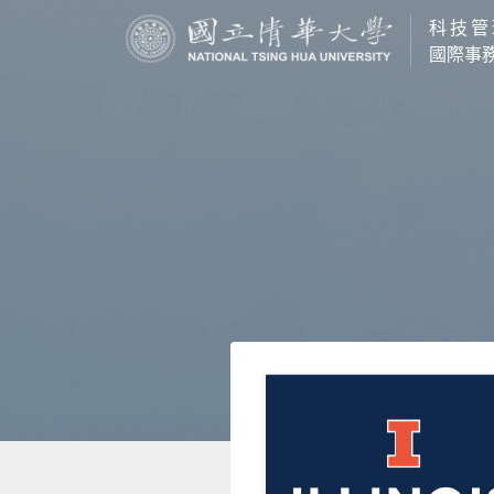
科技管
國際事