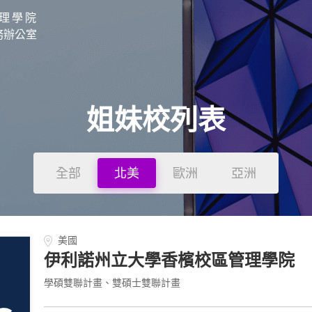
理學院
務辦公室
姐妹校列表
全部
北美
歐洲
亞洲
美國
伊利諾州立大學香檳校區管理學院
學碩雙聯計畫、雙碩士雙聯計畫