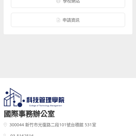
學校網站
申請資訊
國際事務辦公室
300044 新竹市光復路二段101號台積館 531室
03-5162516